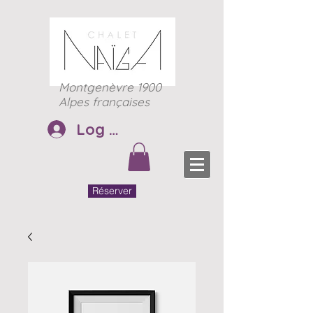
Montgenèvre 1900
Alpes françaises
Log In
Réserver