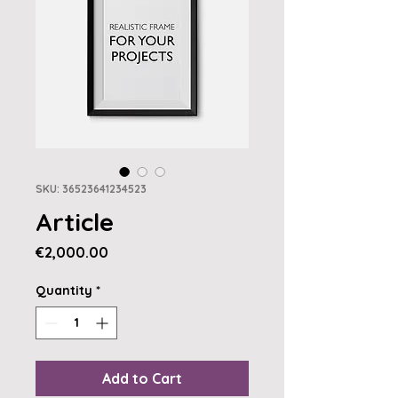
SKU: 36523641234523
Article
Price
€2,000.00
Quantity
*
Add to Cart