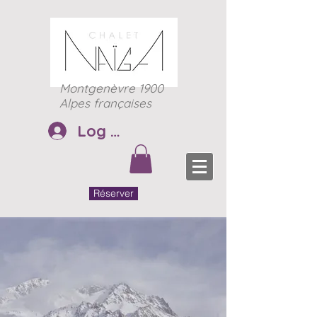
Montgenèvre 1900
Alpes françaises
Log In
Réserver