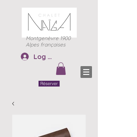
Montgenèvre 1900
Alpes françaises
Log In
Réserver