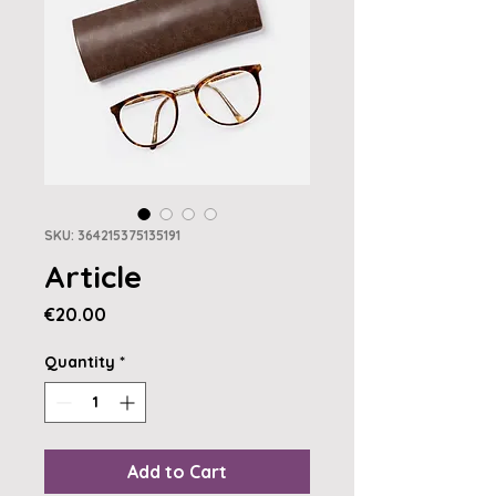
SKU: 364215375135191
Article
Price
€20.00
Quantity
*
Add to Cart